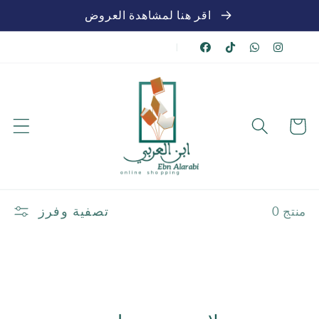
تخطي
اقر هنا لمشاهدة العروض
للمحتوى
|
عربة
الشراء
تصفية وفرز
منتج 0