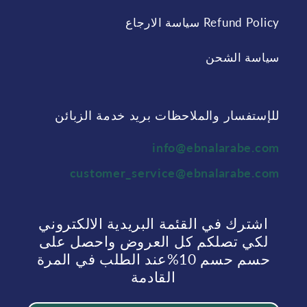
Refund Policy سياسة الارجاع
سياسة الشحن
للإستفسار والملاحظات بريد خدمة الزبائن
info@ebnalarabe.com
customer_service@ebnalarabe.com
اشترك في القئمة البريدية الالكتروني
لكي تصلكم كل العروض واحصل على
حسم حسم 10%عند الطلب في المرة
القادمة