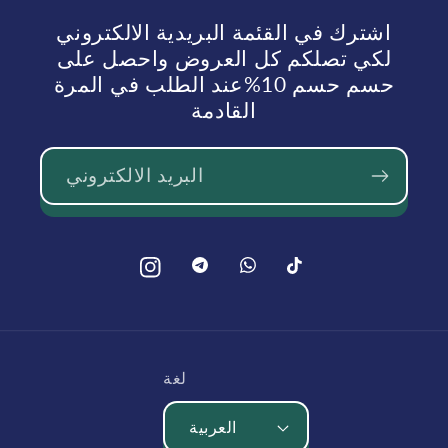
اشترك في القئمة البريدية الالكتروني
لكي تصلكم كل العروض واحصل على
حسم حسم 10%عند الطلب في المرة
القادمة
البريد الالكتروني
بينتيريست
بينتيريست
تيك
انستغرام
توك
لغة
العربية