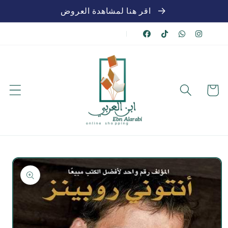
تخطي
اقر هنا لمشاهدة العروض
للمحتوى
|
عربة
الشراء
تخطي
لمعلومات
المنتج