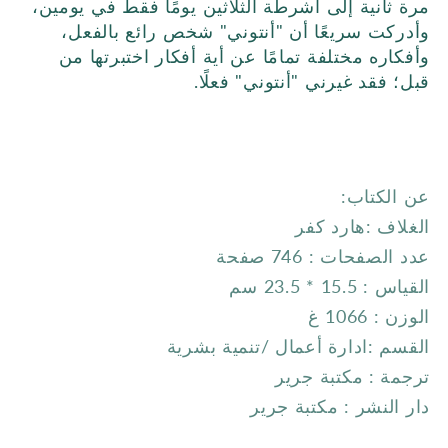
مرة ثانية إلى أشرطة الثلاثين يومًا فقط في يومين،
وأدركت سريعًا أن "أنتوني" شخص رائع بالفعل،
وأفكاره مختلفة تمامًا عن أية أفكار اختبرتها من
قبل؛ فقد غيرني "أنتوني" فعلًا.
عن الكتاب:
الغلاف :هارد كفر
عدد الصفحات : 746 صفحة
القياس :
15.5
* 23.5 سم
الوزن :
1066
غ
القسم :ادارة أعمال /تنمية بشرية
ترجمة : مكتبة جرير
دار النشر :
مكتبة جرير