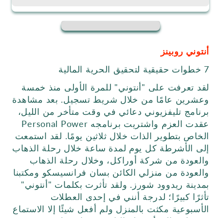
أنتوني روبينز
7 خطوات حقيقية لتحقيق الحرية المالية
لقد تعرفت على "أنتوني" للمرة الأولى منذ خمسة
وعشرين عامًا من خلال شريط تسجيل. بعد مشاهدة
برنامج تليفزيوني دعائي في وقت متأخر من الليل،
عقدت العزم واشتريت برنامجه Personal Power
الخاص بتطوير الذات خلال ثلاثين يومًا. لقد استمعت
إلى الأشرطة كل يوم لمدة ساعة خلال رحلة الذهاب
والعودة من شركة أوراكل، وخلال رحلة الذهاب
والعودة من منزلي الكائن بسان فرانسيسكو ومكتبنا
بمدينة ريدوود شورز. ولقد تأثرت بكلمات "أنتوني"
تأثرًا كبيرًا؛ لدرجة أنني في إحدى العطلات
الأسبوعية مكثت بالمنزل ولم أفعل شيئًا إلا الاستماع