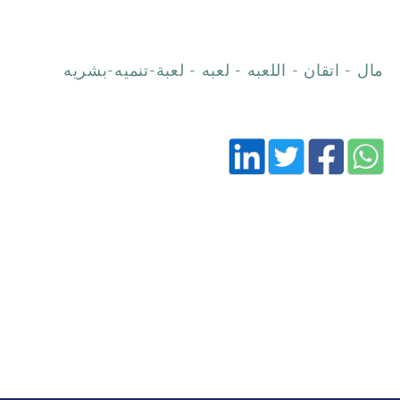
مال - اتقان - اللعبه - لعبه - لعبة-تنميه-بشريه