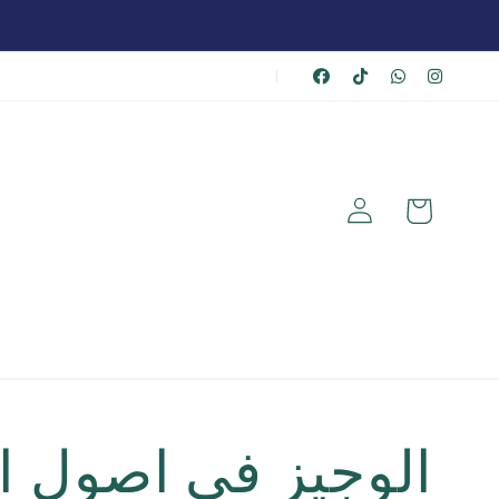
|
عربة
تسجيل
الشراء
الدخول
الوجيز في اصول ا