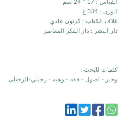
القياس : 17 * 24 سم
الوزن : 334 غ
غلاف الكتاب : كرتون عادي
دار النشر : دار الفكر المعاصر
كلمات للبحث :
وجيز - اصول - فقه - وهبه - زحيلي-الزحيلي