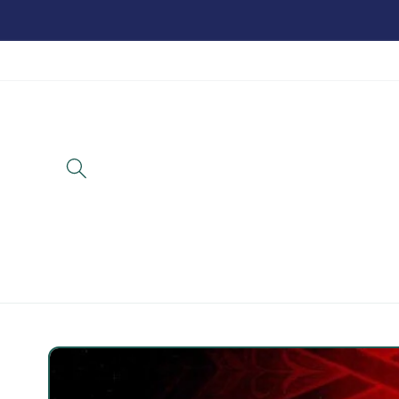
تخطي
للمحتوى
تخطي
لمعلومات
المنتج