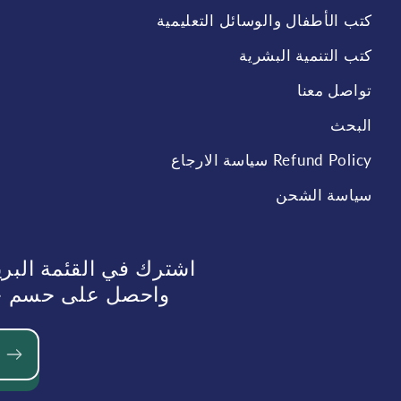
كتب الأطفال والوسائل التعليمية
كتب التنمية البشرية
تواصل معنا
البحث
Refund Policy سياسة الارجاع
سياسة الشحن
اشترك في القئمة البر
واحصل على حسم حسم 10%عند الطلب في الم