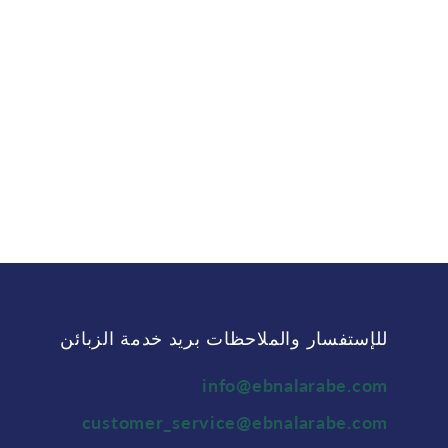
للإستفسار والملاحظات بريد خدمة الزبائن
info@ebnalarabe.com
customer_service@ebnalarabe.com