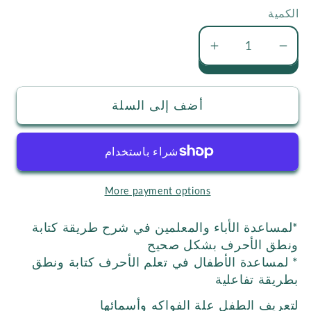
الكمية
تقليل
زيادة
كمية
كمية
بطاقات
بطاقات
أضف إلى السلة
الفواكة
الفواكة
More payment options
*لمساعدة الأباء والمعلمين في شرح طريقة كتابة
ونطق الأحرف بشكل صحيح
* لمساعدة الأطفال في تعلم الأحرف كتابة ونطق
بطريقة تفاعلية
لتعريف الطفل علة الفواكه وأسمائها