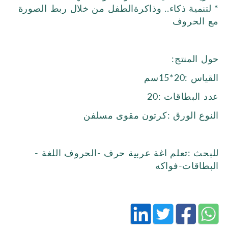
* لتنمية ذكاء.. وذاكرةالطفل من خلال ربط الصورة
مع الحروف
حول المنتج:
القياس :20*15سم
عدد البطاقات :20
النوع الورق :كرتون مقوى مسلفن
للبحث :تعلم اغة عربية حرف -الحروف اللغة -
البطاقات-فواكه