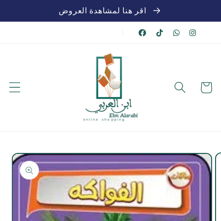
تخطي
اقر هنا لمشاهدة العروض
للمحتوى
|
عربة
الشراء
تخطي
لمعلومات
المنتج