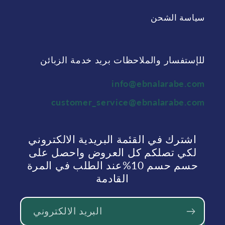
سياسة الشحن
للإستفسار والملاحظات بريد خدمة الزبائن
info@ebnalarabe.com
customer_service@ebnalarabe.com
اشترك في القئمة البريدية الالكتروني
لكي تصلكم كل العروض واحصل على
حسم حسم 10%عند الطلب في المرة
القادمة
البريد الالكتروني