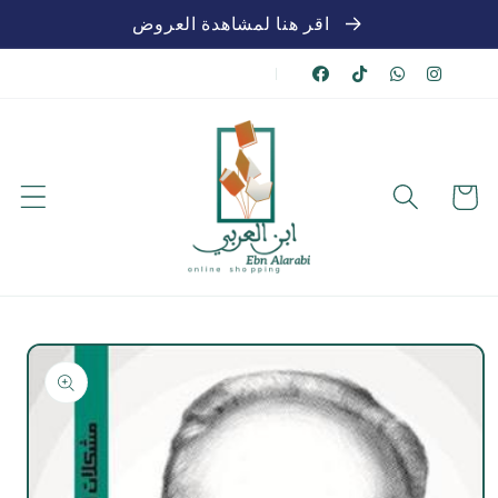
تخطي
اقر هنا لمشاهدة العروض
للمحتوى
|
عربة
الشراء
تخطي
لمعلومات
المنتج