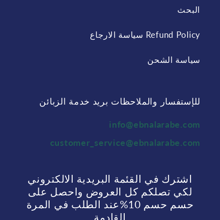
البحث
Refund Policy سياسة الارجاع
سياسة الشحن
للإستفسار والملاحظات بريد خدمة الزبائن
info@ebnalarabe.com
customer_service@ebnalarabe.com
اشترك في القئمة البريدية الالكتروني
لكي تصلكم كل العروض واحصل على
حسم حسم 10%عند الطلب في المرة
القادمة