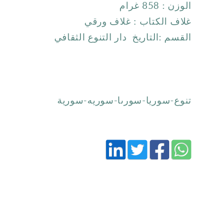
الوزن : 858 غرام
غلاف الكتاب : غلاف ورقي
القسم :التاريخ دار التنوع الثقافي
تنوع-سوريا-سورىا-سوريه-سورية