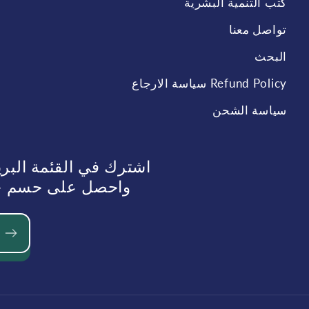
كتب التنمية البشرية
تواصل معنا
البحث
Refund Policy سياسة الارجاع
سياسة الشحن
اشترك في القئمة البر
واحصل على حسم حسم 10%عند الطلب في الم