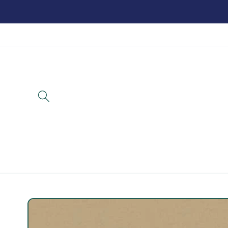
تخطي
للمحتوى
تخطي
لمعلومات
المنتج