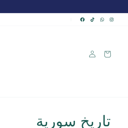
|
عربة
تسجيل
الشراء
الدخول
تاريخ سورية