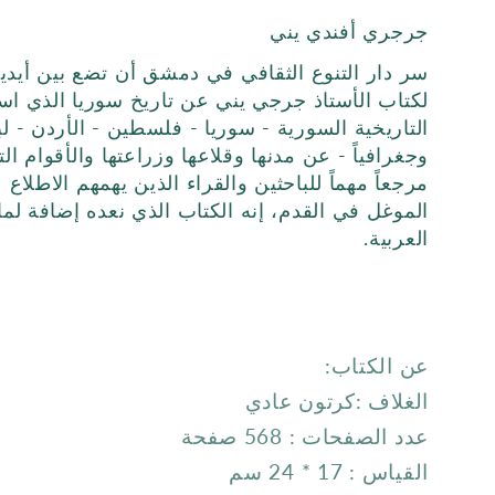
جرجري أفندي يني
سر دار التنوع الثقافي في دمشق أن تضع بين أيدي
لكتاب الأستاذ جرجي يني عن تاريخ سوريا الذي ا
التاريخية السورية - سوريا - فلسطين - الأردن - لبن
وجغرافياً - عن مدنها وقلاعها وزراعتها والأقوام ال
مرجعاً مهماً للباحثين والقراء الذين يهمهم الاطلاع
الموغل في القدم، إنه الكتاب الذي نعده إضافة لما 
العربية.
عن الكتاب:
الغلاف :كرتون عادي
عدد الصفحات : 568 صفحة
القياس : 17 * 24 سم