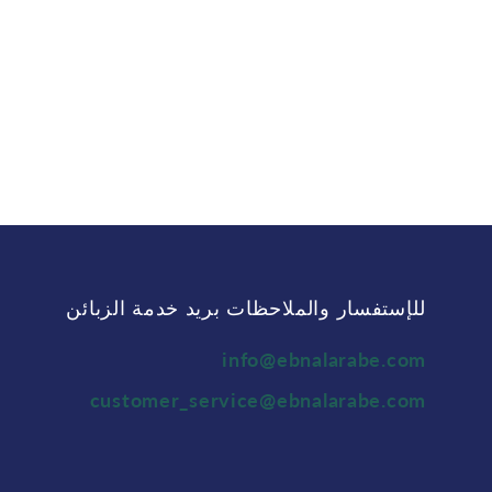
للإستفسار والملاحظات بريد خدمة الزبائن
info@ebnalarabe.com
customer_service@ebnalarabe.com