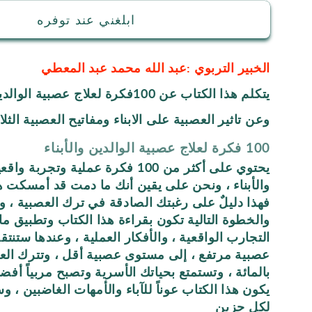
ابلغني عند توفره
الخبير التربوي :عبد الله محمد عبد المعطي
يتكلم هذا الكتاب عن 100فكرة لعلاج عصبية الوالدين و الابناء
وعن تاثير العصبية على الابناء ومفاتيح العصبية الثلاث
100 فكرة لعلاج عصبية الوالدين والأبناء
يحتوي على أكثر من 100 فكرة عملية وت
والأبناء ، ونحن على يقين أنك ما دمت قد أمسكت هذا
فهذا دليلٌ على رغبتك الصادقة في ترك العصبية ، و
والخطوة التالية تكون بقراءة هذا الكتاب وتطبيق 
التجارب الواقعية ، والأفكار العملية ، وعندها ستنت
عصبية مرتفع ، إلى مستوى عصبية أقل ، وتترك الع
بالمائة ، وتستمتع بحياتك الأسرية وتصبح مربياً أفضل
يكون هذا الكتاب عوناً للآباء والأمهات الغاضبين ، وسع
لكل حزين