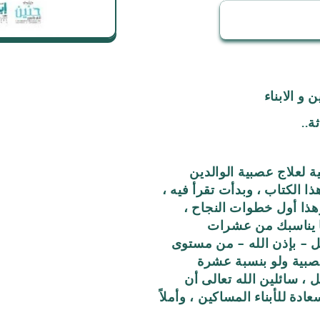
ة..
جربة واقعية لعلاج عصبية الوالدين
 الكتاب ، وبدأت تقرأ فيه ،
هذا أول خطوات النجاح ،
ما يناسبك من عشرات
قل – بإذن الله – من مستوى
صبية ولو بنسبة عشرة
 ، سائلين الله تعالى أن
ادة للأبناء المساكين ، وأملاً