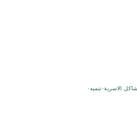
اكل الاسرية-تنميه-