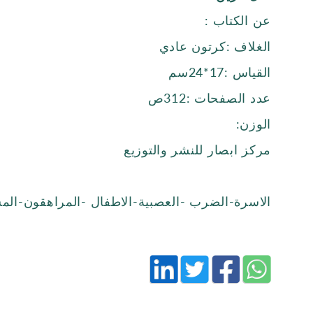
عن الكتاب :
الغلاف :كرتون عادي
القياس :17*24سم
عدد الصفحات :312ص
الوزن:
مركز ابصار للنشر والتوزيع
الاسرة-الضرب -العصبية-الاطفال -المراهقون-المش