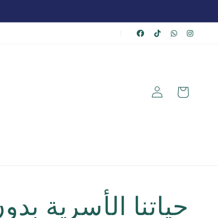
|
عربة
تسجيل
الشراء
الدخول
حياتنا الأسرية بدو