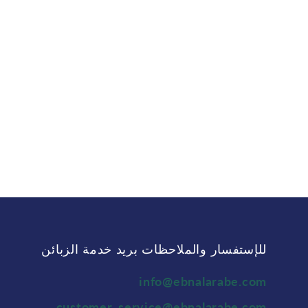
للإستفسار والملاحظات بريد خدمة الزبائن
info@ebnalarabe.com
customer_service@ebnalarabe.com