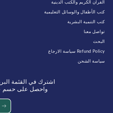
القران الكريم والكتب الدينية
كتب الأطفال والوسائل التعليمية
كتب التنمية البشرية
تواصل معنا
البحث
Refund Policy سياسة الارجاع
سياسة الشحن
اشترك في القئمة البر
واحصل على حسم حسم 10%عند الطلب في الم