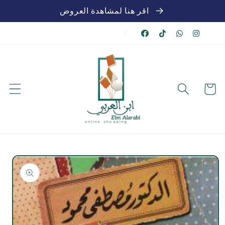
تخطي
اقر هنا لمشاهدة العروض
للمحتوى
|
عربة
الشراء
تخطي
لمعلومات
المنتج