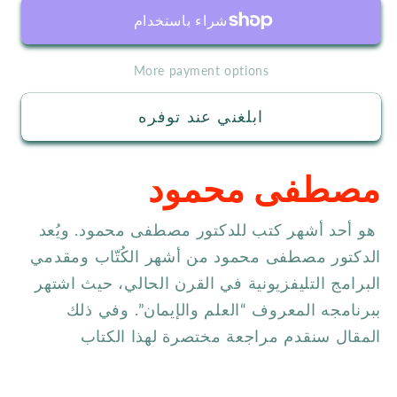
More payment options
ابلغني عند توفره
مصطفى محمود
هو أحد أشهر كتب للدكتو
ر مصطفى محمود. ويُ
عد
الدكتور مصطفى محمود من أشهر الكُتّاب ومقدمي
البرامج التليفزيونية في القرن الحالي، حيث اشتهر
ببرنامجه المعروف “العلم والإيمان”. وفي ذلك
المقال سنقدم مراجعة مختصرة لهذا الكتاب