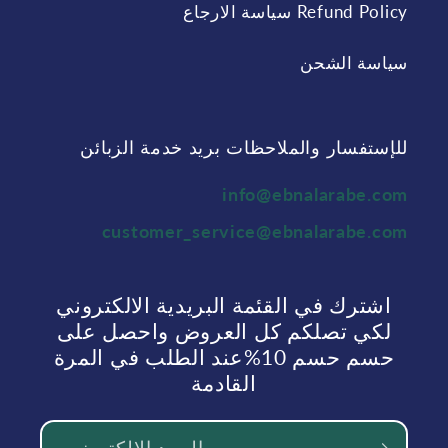
Refund Policy سياسة الارجاع
سياسة الشحن
للإستفسار والملاحظات بريد خدمة الزبائن
info@ebnalarabe.com
customer_service@ebnalarabe.com
اشترك في القئمة البريدية الالكتروني
لكي تصلكم كل العروض واحصل على
حسم حسم 10%عند الطلب في المرة
القادمة
البريد الالكتروني