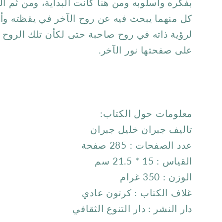
بفكره وأسلوبه ومن هنا كانت البداية، ومن ثم ا
كل منهما يبحث فيه عن روح الآخر في يقظته وأ
لرؤية ذاته في روح صاحبة حتى لكأن تلك الروح 
على صفحتها نور الآخر.
معلومات حول الكتاب:
تاليف جبران خليل جبران
عدد الصفحات : 285 صفحة
القياس : 15 * 21.5 سم
الوزن : 350 غرام
غلاف الكتاب : كرتون عادي
دار النشر : دار التنوع الثقافي