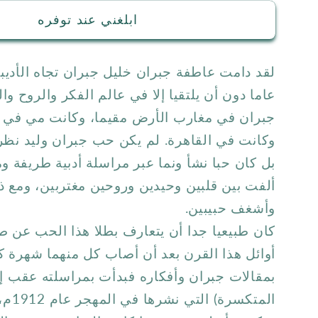
ابلغني عند توفره
لقد دامت عاطفة جبران خليل جبران تجاه الأديب
عاما دون أن يلتقيا إلا في عالم الفكر والروح وا
جبران في مغارب الأرض مقيما، وكانت مي في م
وكانت في القاهرة. لم يكن حب جبران وليد نظرة
بل كان حبا نشأ ونما عبر مراسلة أدبية طريفة 
ألفت بين قلبين وحيدين وروحين مغتربين، ومع ذل
وأشغف حبيبين.
كان طبيعيا جدا أن يتعارف بطلا هذا الحب عن ط
أوائل هذا القرن بعد أن أصاب كل منهما شهرة ك
بمقالات جبران وأفكاره فبدأت بمراسلته عقب إط
المتك