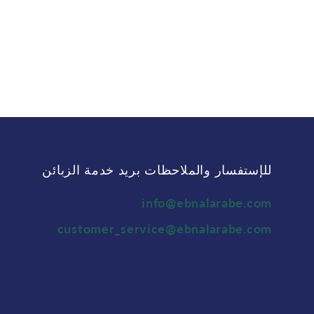
للإستفسار والملاحظات بريد خدمة الزبائن
info@ebnalarabe.com
customer_service@ebnalarabe.com