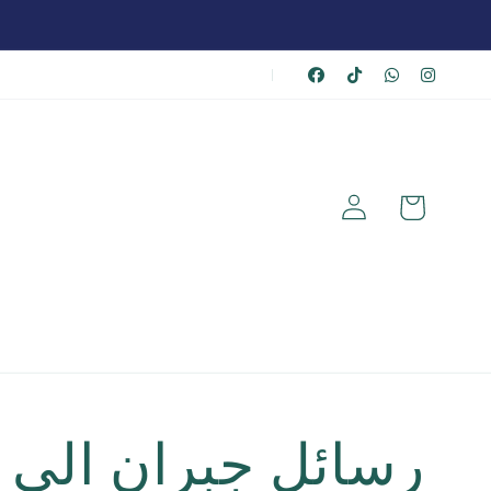
|
عربة
تسجيل
الشراء
الدخول
رسائل جبران الى 