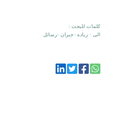
كلمات للبحث :
الى - زياده -جبران -رسائل