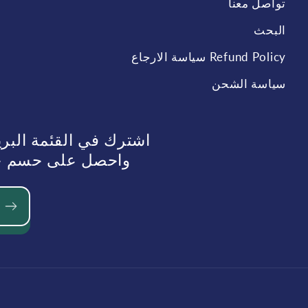
تواصل معنا
البحث
Refund Policy سياسة الارجاع
سياسة الشحن
اشترك في القئمة البر
واحصل على حسم حسم 10%عند الطلب في الم