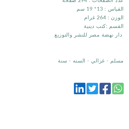
القياس : 13* 19 سم
الوزن : 264 غرام
القسم :كتب دينية
دار نهضة مصر للنشر والتوزيع
مسلم - غزالي - السنه - سنة