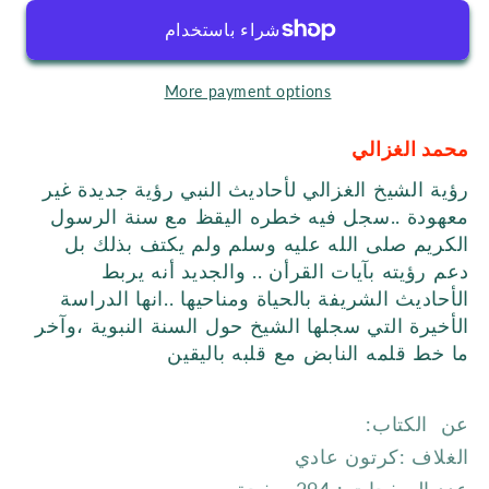
السنة
السنة
More payment options
محمد الغزالي
رؤية الشيخ الغزالي لأحاديث النبي رؤية جديدة غير
معهودة ..سجل فيه خطره اليقظ مع سنة الرسول
الكريم صلى الله عليه وسلم ولم يكتف بذلك بل
دعم رؤيته بآيات القرأن .. والجديد أنه يربط
الأحاديث الشريفة بالحياة ومناحيها ..انها الدراسة
الأخيرة التي سجلها الشيخ حول السنة النبوية ،وآخر
ما خط قلمه النابض مع قلبه باليقين
عن الكتاب:
الغلاف :كرتون عادي
عدد الصفحات : 294 صفحة