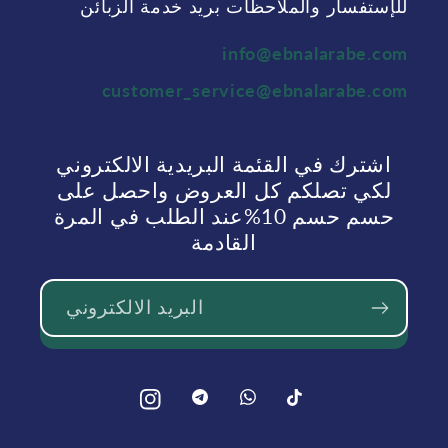
للإستفسار والملاحظات بريد خدمة الزبائن
info@ebnalarabe.com
customer_service@ebnalarabe.com
اشترك في القئمة البريدية الالكتروني
لكي تصلكم كل العروض واحصل على
حسم حسم 10%عند الطلب في المرة
القادمة
البريد الالكتروني
بينتيريست
بينتيريست
تيك
انستغرام
توك