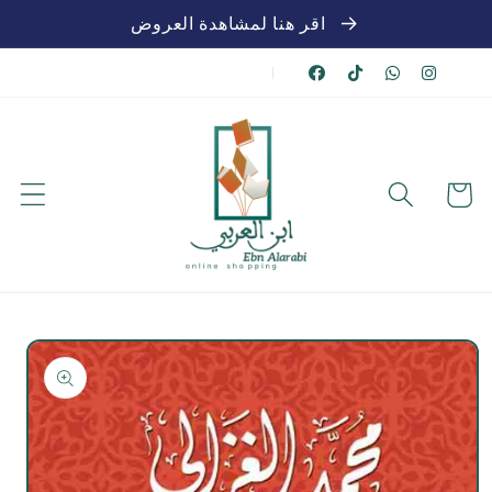
تخطي
اقر هنا لمشاهدة العروض
للمحتوى
|
عربة
الشراء
تخطي
لمعلومات
المنتج