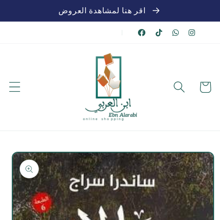
تخطي
اقر هنا لمشاهدة العروض
للمحتوى
|
عربة
الشراء
تخطي
لمعلومات
المنتج