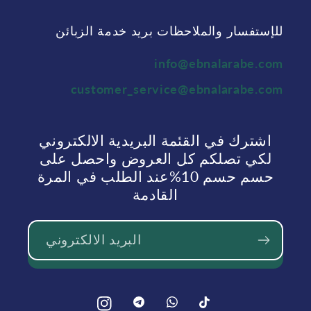
للإستفسار والملاحظات بريد خدمة الزبائن
info@ebnalarabe.com
customer_service@ebnalarabe.com
اشترك في القئمة البريدية الالكتروني
لكي تصلكم كل العروض واحصل على
حسم حسم 10%عند الطلب في المرة
القادمة
البريد الالكتروني
بينتيريست
بينتيريست