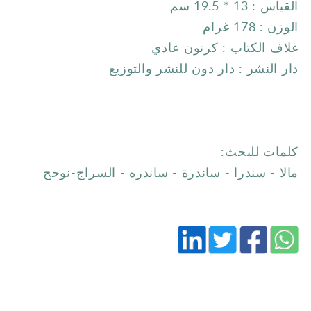
القياس : 13 * 19.5 سم
الوزن : 178 غرام
غلاف الكتاب : كرتون عادي
دار النشر : دار دون للنشر والتوزيع
كلمات للبحث:
مالا - سندرا - ساندرة - ساندره - السراج-نوحح