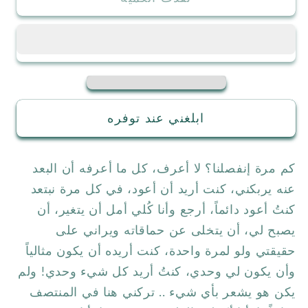
لانبوح
لانبوح
به
به
ابلغني عند توفره
كم مرة إنفصلنا؟ لا أعرف، كل ما أعرفه أن البعد
عنه يربكني، كنت أريد أن أعود، في كل مرة نبتعد
كنتُ أعود دائماً، أرجع وأنا كُلي أمل أن يتغير، أن
يصبح لي، أن يتخلى عن حماقاته ويراني على
حقيقتي ولو لمرة واحدة، كنت أريده أن يكون مثالياً
وأن يكون لي وحدي، كنتُ أريد كل شيء وحدي! ولم
يكن هو يشعر بأي شيء .. تركني هنا في المنتصف