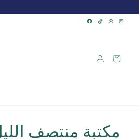
|
عربة
تسجيل
الشراء
الدخول
مكتبة منتصف اللي