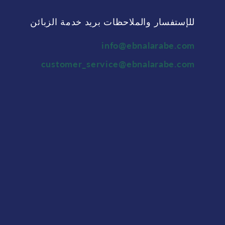
للإستفسار والملاحظات بريد خدمة الزبائن
info@ebnalarabe.com
customer_service@ebnalarabe.com