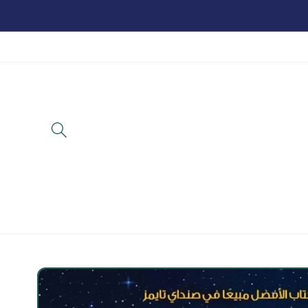
تخطي
للمحتوى
تخطي
لمعلومات
المنتج