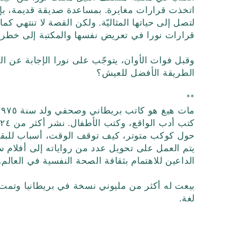
اتخذت قرارات مغايرة. بمساعدة صديقة قديمة، بإم
لتصل إلى حياتها المثاليّة. ولكن القصة لا تنتهي كما
قرارات نورا في تعريض نفسها والمكتبة إلى خطر ك
وقبل فوات الأوان، يتوجّب على نورا الإجابة عن ال
الطريقة الأفضل للعيش؟
**
ك
حول كوكب متوتر، كيف توقف الوقت، أسباب للبقاء ح
يتم العمل على تحويل عدد من رواياته إلى أفلام سين
الداعين للاهتمام بثقافة الصحة النفسية في العالم.
بيعت له أكثر من مليوني نسخة في بريطانيا وتمت 
لغة.