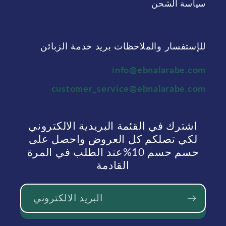
سياسة الشحن
للإستفسار والملاحظات بريد خدمة الزبائن
info@ebnalarabe.com
customer_service@ebnalarabe.com
اشترك في القئمة البريدية الالكتروني
لكي تصلكم كل العروض واحصل على
حسم حسم 10%عند الطلب في المرة
القادمة
البريد الالكتروني