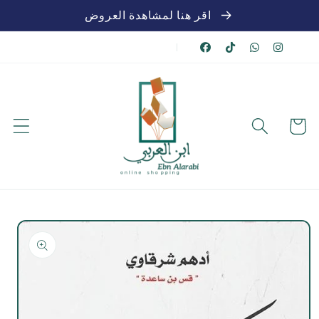
تخطي
اقر هنا لمشاهدة العروض
للمحتوى
|
عربة
الشراء
تخطي
لمعلومات
المنتج