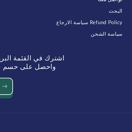
البحث
Refund Policy سياسة الارجاع
سياسة الشحن
اشترك في القئمة البر
واحصل على حسم حسم 10%عند الطلب في الم