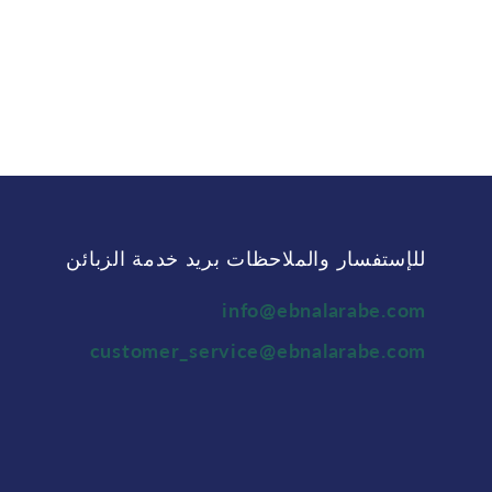
للإستفسار والملاحظات بريد خدمة الزبائن
info@ebnalarabe.com
customer_service@ebnalarabe.com