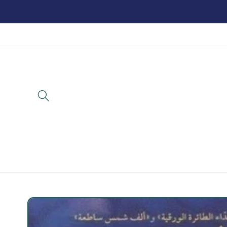
تخطي
للمحتوى
تخطي
لمعلومات
المنتج