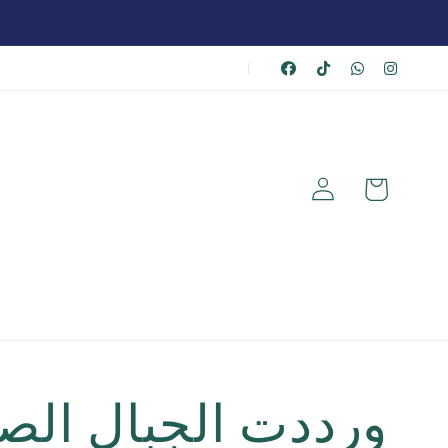
|
عربة
تسجيل
الشراء
الدخول
ورددت الجبال الص