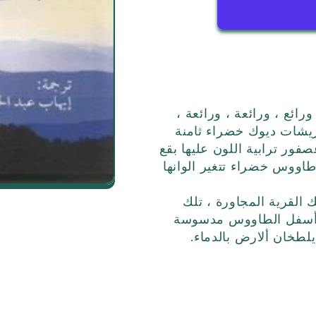
ائع ، ورائعة ، ورائعة ،
ريشات ديوك خضراء ثامنة
ور ترابية اللون عليها بقع
طاووس خضراء تتغير الوانها
 القرية المجاورة ، تلك
ة أسفل الطاووس مدسوسة
طخان ألارض بالدماء.